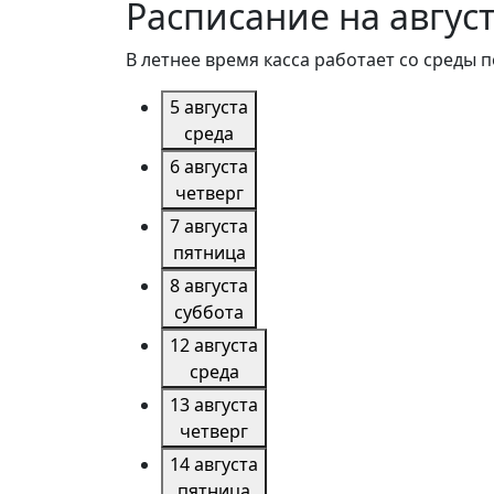
Расписание на авгус
В летнее время касса работает со среды по
5 августа
среда
6 августа
четверг
7 августа
пятница
8 августа
суббота
12 августа
среда
13 августа
четверг
14 августа
пятница