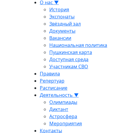
О нас ▼
История
Экспонаты
Звёздный зал
Документы
Вакансии
Национальная политика
Пушкинская карта
Доступная среда
Участникам СВО
Правила
Репертуар
Расписание
Деятельность ▼
Олимпиады
Диктант
Астросфера
Мероприятия
Контакты