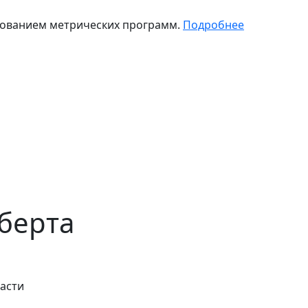
зованием метрических программ.
Подробнее
берта
асти