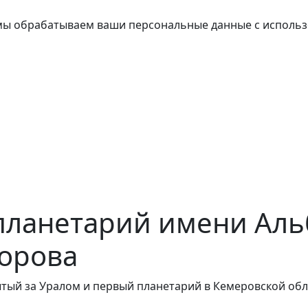
о мы обрабатываем ваши персональные данные с исполь
планетарий имени Аль
орова
тый за Уралом и первый планетарий в Кемеровской обл