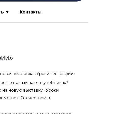
ть ▼
Контакты
фии»
новая выставка «Уроки географии»
й ее не показывают в учебниках?
 на новую выставку «Уроки
комство с Отечеством в