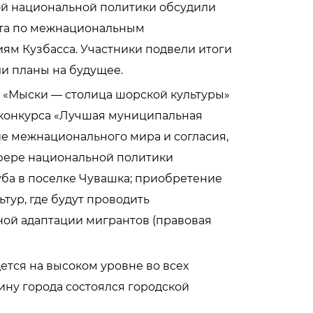
й национальной политики обсудили
ета по межнациональным
м Кузбасса. Участники подвели итоги
ли планы на будущее.
 «Мыски — столица шорской культуры»
 конкурса «Лучшая муниципальная
е межнационального мира и согласия,
фере национальной политики
уба в поселке Чувашка; приобретение
тур, где будут проводить
ной адаптации мигрантов (правовая
ется на высоком уровне во всех
щину города состоялся городской