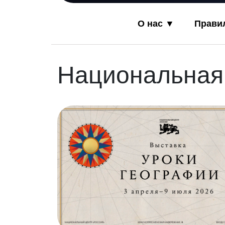
О нас ▼
Прави
Национальная