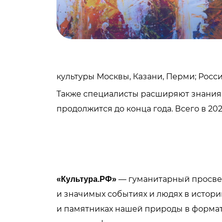
культуры Москвы, Казани, Перми; Росс
Также специалисты расширяют знания 
продолжится до конца года. Всего в 2
— гуманитарный просвет
«Культура.РФ»
и значимых событиях и людях в истории
и памятниках нашей природы в формате