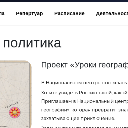
ла
Репертуар
Расписание
Деятельнос
 политика
Проект «Уроки геогра
В Национальном центре открылась 
Хотите увидеть Россию такой, како
Приглашаем в Национальный центр
географии», которая превратит зна
захватывающее приключение.