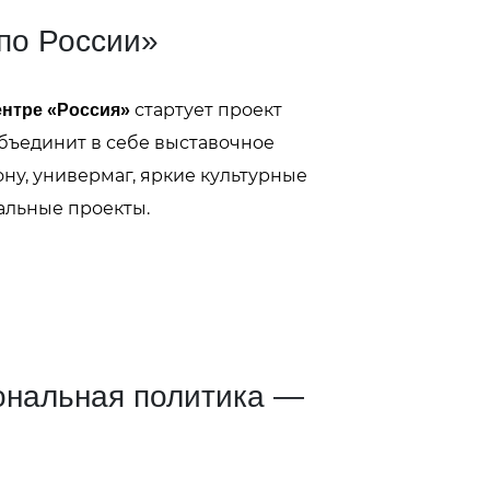
по России»
стартует проект
нтре «Россия»
объединит в себе выставочное
ну, универмаг, яркие культурные
альные проекты.
ональная политика —