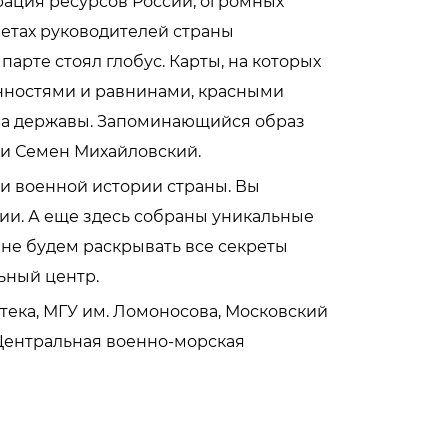
рация ресурсов России, огромных
нетах руководителей страны
парте стоял глобус. Карты, на которых
енностями и равнинами, красными
ва державы. Запоминающийся образ
вки Семен Михайловский.
 и военной истории страны. Вы
фии. А еще здесь собраны уникальные
 не будем раскрывать все секреты
ьный центр.
тека, МГУ им. Ломоносова, Московский
 Центральная военно-морская