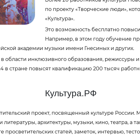
по проекту «Творческие люди», ко
«Культура».
Это возможность бесплатно повыси
Например, в этом году обучение пр
ийской академии музыки имени Гнесиных и других.
в области инклюзивного образования, режиссуры и
024 в стране повысят квалификацию 200 тысяч работн
Культура.РФ
ительский проект, посвященный культуре России. 
 литературы, архитектуры, музыки, кино, театра, а 
 просветительских статей, заметок, интервью, тест