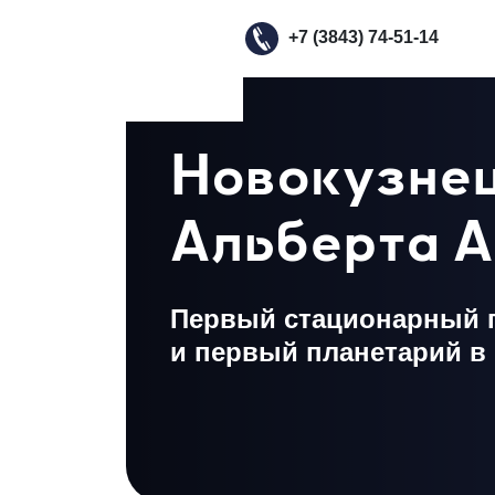
Мы в ВКонтакте
Мы в Телеграм
Наш телефон
+7 (3843) 74-51-14
Новокузнец
Альберта 
Первый стационарный п
и первый планетарий в