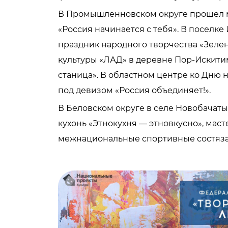
В Промышленновском округе прошел м
«Россия начинается с тебя». В посел
праздник народного творчества «Зелен
культуры «ЛАД» в деревне Пор-Искит
станица». В областном центре ко Дню 
под девизом «Россия объединяет!».
В Беловском округе в селе Новобачат
кухонь «Этнокухня — этновкусно», мас
межнациональные спортивные состязани