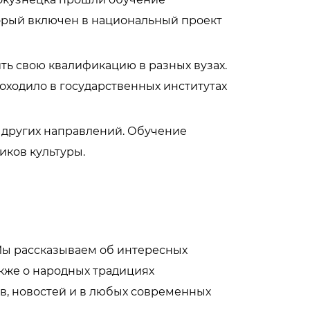
торый включен в национальный проект
ть свою квалификацию в разных вузах.
оходило в государственных институтах
 других направлений. Обучение
иков культуры.
Мы рассказываем об интересных
также о народных традициях
ов, новостей и в любых современных