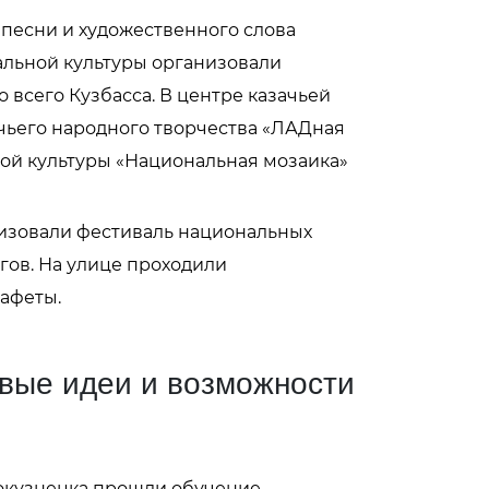
песни и художественного слова
альной культуры организовали
 всего Кузбасса. В центре казачьей
чьего народного творчества «ЛАДная
ной культуры «Национальная мозаика»
низовали фестиваль национальных
гов. На улице проходили
тафеты.
вые идеи и возможности
вокузнецка прошли обучение