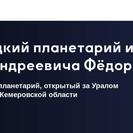
кий планетарий 
Андреевича Фёдор
ланетарий, открытый за Уралом
 Кемеровской области