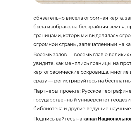
обязательно висела огромная карта, зан
была изображена бескрайняя земля, п
границами, которыми выделялась огро
огромной страны, запечатленный на ка
Восемь залов — восемь глав о великих
увидите, как менялись границы на про
картографические сокровища, многие и
сразу — регистрируйтесь на бесплатны
Партнеры проекта: Русское географиче
государственный университет геодези
библиотека и другие ведущие научные
Подписывайтесь на
канал Национальног