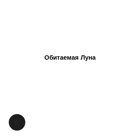
Обитаемая Луна
🌓