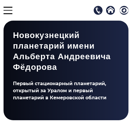
На глав
В
Новокузнецкий
планетарий имени
Альберта Андреевича
Фёдорова
Первый стационарный планетарий,
открытый за Уралом и первый
планетарий в Кемеровской области